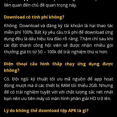
liên quan đến chủ đề quan trọng này.
Download có tính phí không?
Không. Download và đăng ký tài khoản là hai thao tác
miễn phí 100%. Bất kỳ yêu cầu trả phí để download ứng
dụng đều là dấu hiệu lừa đảo rõ ràng. Thậm chí sau khi
cài đặt thành công hội viên sẽ được nhận nhiều gói
thưởng giá trị từ 50 – 100k để trải nghiệm thú vị hơn.
Điện thoại cấu hình thấp chạy ứng dụng được
không?
Có. Đội ngũ kỹ thuật tối ưu mã nguồn để app hoạt
động mượt mà ở các thiết bị RAM tối thiểu 2GB. Nhưng
để có trải nghiệm tuyệt vời với chất lượng sắc nét nhất
bạn nên ưu tiên máy có màn hình phân giải HD trở lên.
Lý do không thể download tệp APK là gì?