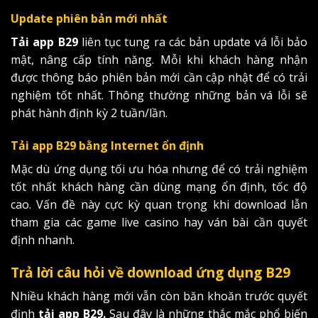
Update phiên bản mới nhất
Tải app B29
liên tục tung ra các bản update vá lỗi bảo
mật, nâng cấp tính năng. Mỗi khi khách hàng nhận
được thông báo phiên bản mới cần cập nhật để có trải
nghiệm tốt nhất. Thông thường những bản vá lỗi sẽ
phát hành định kỳ 2 tuần/lần.
Tải app B29 bằng Internet ổn định
Mặc dù ứng dụng tối ưu hóa nhưng để có trải nghiệm
tốt nhất khách hàng cần dùng mạng ổn định, tốc độ
cao. Vấn đề này cực kỳ quan trọng khi download lẫn
tham gia các game live casino hay ván bài cần quyết
định nhanh.
Trả lời câu hỏi về download ứng dụng B29
Nhiều khách hàng mới vẫn còn băn khoăn trước quyết
định
tải app B29.
Sau đây là những thắc mắc phổ biến