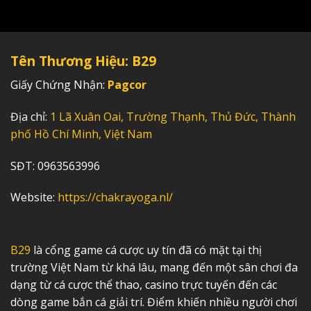
Tên Thương Hiệu: B29
Giấy Chứng Nhận:
Pagcor
Địa chỉ:
1 Lã Xuân Oai, Trường Thạnh, Thủ Đức, Thành
phố Hồ Chí Minh, Việt Nam
SĐT: 0963563996
Website:
https://chakrayoga.nl/
B29
là cổng game cá cược uy tín đã có mặt tại thị
trường Việt Nam từ khá lâu, mang đến một sân chơi đa
dạng từ cá cược thể thao, casino trực tuyến đến các
dòng game bắn cá giải trí. Điểm khiến nhiều người chơi