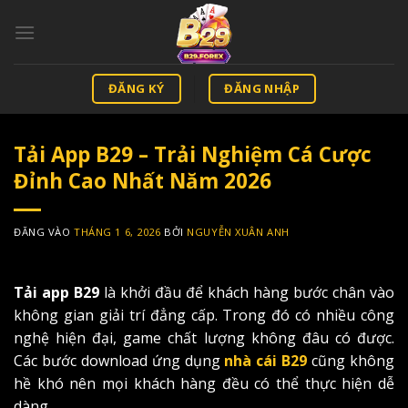
Bỏ
qua
nội
dung
ĐĂNG KÝ
ĐĂNG NHẬP
Tải App B29 – Trải Nghiệm Cá Cược
Đỉnh Cao Nhất Năm 2026
ĐĂNG VÀO
THÁNG 1 6, 2026
BỞI
NGUYỄN XUÂN ANH
Tải app B29
là khởi đầu để khách hàng bước chân vào
không gian giải trí đẳng cấp. Trong đó có nhiều công
nghệ hiện đại, game chất lượng không đâu có được.
Các bước download ứng dụng
nhà cái B29
cũng không
hề khó nên mọi khách hàng đều có thể thực hiện dễ
dàng.