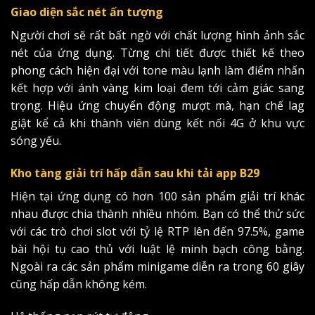
Giao diện sắc nét ấn tượng
Người chơi sẽ rất bất ngờ với chất lượng hình ảnh sắc
nét của ứng dụng. Từng chi tiết được thiết kế theo
phong cách hiện đại với tone màu lạnh làm điểm nhấn
kết hợp với ánh vàng kim loại đem tới cảm giác sang
trọng. Hiệu ứng chuyển động mượt mà, hạn chế lag
giật kể cả khi thành viên dùng kết nối 4G ở khu vực
sóng yếu.
Kho tàng giải trí hấp dẫn sau khi tải app B29
Hiện tại ứng dụng có hơn 100 sản phẩm giải trí khác
nhau được chia thành nhiều nhóm. Bạn có thể thử sức
với các trò chơi slot với tỷ lệ RTP lên đến 97.5%, game
bài hội tụ cao thủ với luật lệ minh bạch công bằng.
Ngoài ra các sản phẩm minigame diễn ra trong 60 giây
cũng hấp dẫn không kém.