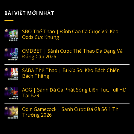
BÀI VIẾT MỚI NHẤT
SBO Thể Thao | Đỉnh Cao Cá Cược Với Kèo
Odds Cực Khủng
CMDBET | Sảnh Cược Thể Thao Đa Dạng Và
Đẳng Cấp 2026
SABA Thể Thao | Bí Kíp Soi Kèo Bách Chiến
Bách Thắng
AOG | Sảnh Đá Gà Phát Sóng Liên Tục, Full HD
Tại B29
Odin Gamecock | Sảnh Cược Đá Gà Số 1 Thị
Trường 2026