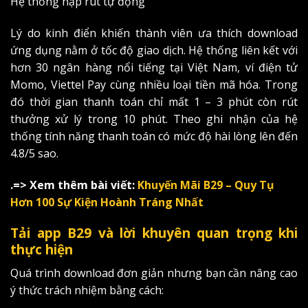
Hệ thống nạp rút tự động
Lý do kinh điển khiến thành viên ưa thích download
ứng dụng nằm ở tốc độ giao dịch. Hệ thống liên kết với
hơn 30 ngân hàng nổi tiếng tại Việt Nam, ví điện tử
Momo, Viettel Pay cùng nhiều loại tiền mã hóa. Trong
đó thời gian thanh toán chỉ mất 1 – 3 phút còn rút
thưởng xử lý trong 10 phút. Theo ghi nhận của hệ
thống tính năng thanh toán có mức độ hài lòng lên đến
4.8/5 sao.
.=> Xem thêm bài viết:
Khuyến Mãi B29 – Quy Tụ
Hơn 100 Sự Kiện Hoành Tráng Nhất
Tải app B29 và lời khuyên quan trọng khi
thực hiện
Quá trình download đơn giản nhưng bạn cần nâng cao
ý thức trách nhiệm bằng cách: